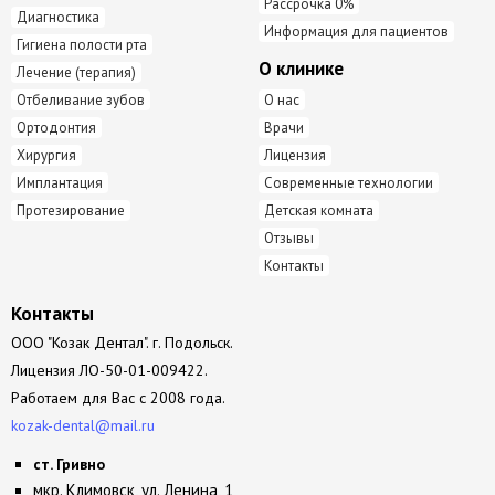
Рассрочка 0%
Диагностика
Информация для пациентов
Гигиена полости рта
О клинике
Лечение (терапия)
Отбеливание зубов
О нас
Ортодонтия
Врачи
Хирургия
Лицензия
Имплантация
Современные технологии
Протезирование
Детская комната
Отзывы
Контакты
Контакты
ООО "Козак Дентал". г. Подольск.
Лицензия
ЛО-50-01-009422.
Работаем для Вас с 2008 года.
kozak-dental@mail.ru
ст. Гривно
мкр. Климовск, ул. Ленина, 1