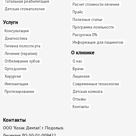
Тотальная реабилитация
Расчет стоимости лечения
Детская стоматология
Прайс
Полезные статьи
Услуги
Программа лояльности
Консультация
Рассрочка 0%
Диагностика
Информация для пациентов
Гигиена полости рта
О клинике
Лечение (терапия)
Отбеливание зубов
О нас
Ортодонтия
Врачи
Хирургия
Лицензия
Имплантация
Современные технологии
Протезирование
Детская комната
Отзывы
Контакты
Контакты
ООО "Козак Дентал". г. Подольск.
Лицензия
ЛО-50-01-009422.