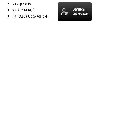
ст. Гривно
Запись
ул. Ленина, 1
на прием
+7 (926) 036-48-34